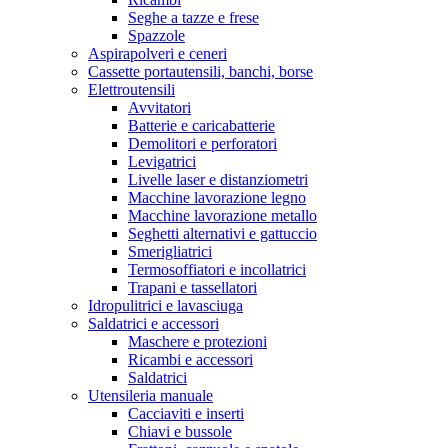
Seghe a tazze e frese
Spazzole
Aspirapolveri e ceneri
Cassette portautensili, banchi, borse
Elettroutensili
Avvitatori
Batterie e caricabatterie
Demolitori e perforatori
Levigatrici
Livelle laser e distanziometri
Macchine lavorazione legno
Macchine lavorazione metallo
Seghetti alternativi e gattuccio
Smerigliatrici
Termosoffiatori e incollatrici
Trapani e tassellatori
Idropulitrici e lavasciuga
Saldatrici e accessori
Maschere e protezioni
Ricambi e accessori
Saldatrici
Utensileria manuale
Cacciaviti e inserti
Chiavi e bussole