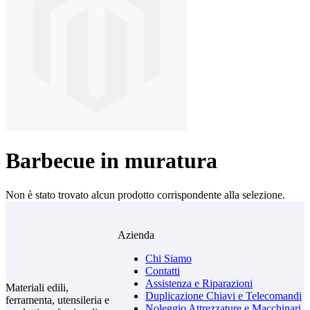
Barbecue in muratura
Non è stato trovato alcun prodotto corrispondente alla selezione.
Azienda
Chi Siamo
Contatti
Assistenza e Riparazioni
Materiali edili,
Duplicazione Chiavi e Telecomandi
ferramenta, utensileria e
Noleggio Attrezzature e Macchinari