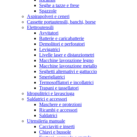
Seghe a tazze e frese
Spazzole
Aspirapolveri e ceneri
Cassette portautensili, banchi, borse
Elettroutensili
Avvitatori
Batterie e caricabatterie
Demolitori e perforatori
Levigatrici
Livelle laser e distanziometri
Macchine lavorazione legno
Macchine lavorazione metallo
Seghetti alternativi e gattuccio
Smerigliatrici
Termosoffiatori e incollatrici
Trapani e tassellatori
Idropulitrici e lavasciuga
Saldatrici e accessori
Maschere e protezioni
Ricambi e accessori
Saldatrici
Utensileria manuale
Cacciaviti e inserti
Chiavi e bussole