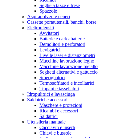
Seghe a tazze e frese
Spazzole
Aspirapolveri e ceneri
Cassette portautensili, banchi, borse
Elettroutensili
Avvitatori
Batterie e caricabatterie
Demolitori e perforatori
Levigatrici
Livelle laser e distanziometri
Macchine lavorazione legno
Macchine lavorazione metallo
Seghetti alternativi e gattuccio
Smerigliatrici
Termosoffiatori e incollatrici
Trapani e tassellatori
Idropulitrici e lavasciuga
Saldatrici e accessori
Maschere e protezioni
Ricambi e accessori
Saldatrici
Utensileria manuale
Cacciaviti e inserti
Chiavi e bussole