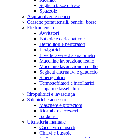
Seghe a tazze e frese
Spazzole
Aspirapolveri e ceneri
Cassette portautensili, banchi, borse
Elettroutensili
Avvitatori
Batterie e caricabatterie
Demolitori e perforatori
Levigatrici
Livelle laser e distanziometri
Macchine lavorazione legno
Macchine lavorazione metallo
Seghetti alternativi e gattuccio
Smerigliatrici
Termosoffiatori e incollatrici
Trapani e tassellatori
Idropulitrici e lavasciuga
Saldatrici e accessori
Maschere e protezioni
Ricambi e accessori
Saldatrici
Utensileria manuale
Cacciaviti e inserti
Chiavi e bussole