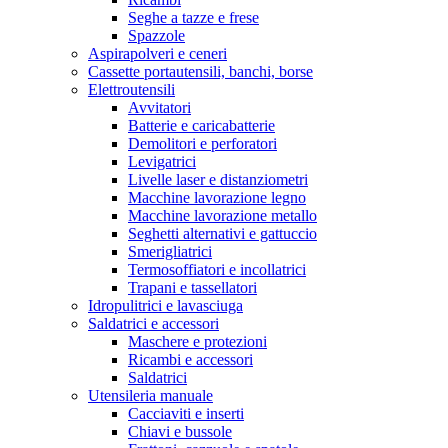
Seghe a tazze e frese
Spazzole
Aspirapolveri e ceneri
Cassette portautensili, banchi, borse
Elettroutensili
Avvitatori
Batterie e caricabatterie
Demolitori e perforatori
Levigatrici
Livelle laser e distanziometri
Macchine lavorazione legno
Macchine lavorazione metallo
Seghetti alternativi e gattuccio
Smerigliatrici
Termosoffiatori e incollatrici
Trapani e tassellatori
Idropulitrici e lavasciuga
Saldatrici e accessori
Maschere e protezioni
Ricambi e accessori
Saldatrici
Utensileria manuale
Cacciaviti e inserti
Chiavi e bussole