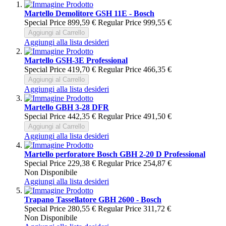
Martello Demolitore GSH 11E - Bosch
Special Price
899,59 €
Regular Price
999,55 €
Aggiungi al Carrello
Aggiungi alla lista desideri
Martello GSH-3E Professional
Special Price
419,70 €
Regular Price
466,35 €
Aggiungi al Carrello
Aggiungi alla lista desideri
Martello GBH 3-28 DFR
Special Price
442,35 €
Regular Price
491,50 €
Aggiungi al Carrello
Aggiungi alla lista desideri
Martello perforatore Bosch GBH 2-20 D Professional
Special Price
229,38 €
Regular Price
254,87 €
Non Disponibile
Aggiungi alla lista desideri
Trapano Tassellatore GBH 2600 - Bosch
Special Price
280,55 €
Regular Price
311,72 €
Non Disponibile