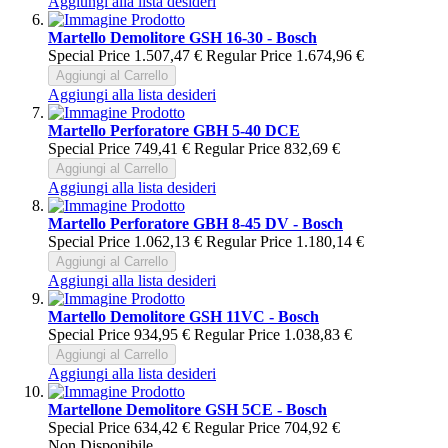
Aggiungi alla lista desideri
Martello Demolitore GSH 16-30 - Bosch
Special Price
1.507,47 €
Regular Price
1.674,96 €
Aggiungi al Carrello
Aggiungi alla lista desideri
Martello Perforatore GBH 5-40 DCE
Special Price
749,41 €
Regular Price
832,69 €
Aggiungi al Carrello
Aggiungi alla lista desideri
Martello Perforatore GBH 8-45 DV - Bosch
Special Price
1.062,13 €
Regular Price
1.180,14 €
Aggiungi al Carrello
Aggiungi alla lista desideri
Martello Demolitore GSH 11VC - Bosch
Special Price
934,95 €
Regular Price
1.038,83 €
Aggiungi al Carrello
Aggiungi alla lista desideri
Martellone Demolitore GSH 5CE - Bosch
Special Price
634,42 €
Regular Price
704,92 €
Non Disponibile