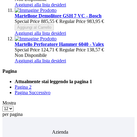
Aggiungi alla lista desideri
Martellone Demolitore GSH 7 VC - Bosch
Special Price
885,55 €
Regular Price
983,95 €
Aggiungi al Carrello
Aggiungi alla lista desideri
Martello Perforatore Hammer 6040 - Valex
Special Price
124,71 €
Regular Price
138,57 €
Non Disponibile
Aggiungi alla lista desideri
Pagina
Attualmente stai leggendo la pagina
1
Pagina
2
Pagina
Successivo
Mostra
per pagina
Azienda