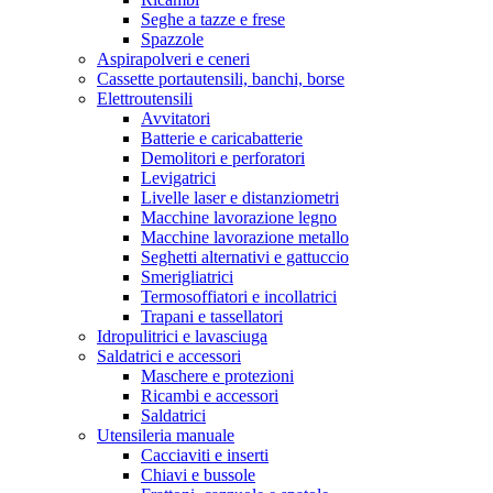
Seghe a tazze e frese
Spazzole
Aspirapolveri e ceneri
Cassette portautensili, banchi, borse
Elettroutensili
Avvitatori
Batterie e caricabatterie
Demolitori e perforatori
Levigatrici
Livelle laser e distanziometri
Macchine lavorazione legno
Macchine lavorazione metallo
Seghetti alternativi e gattuccio
Smerigliatrici
Termosoffiatori e incollatrici
Trapani e tassellatori
Idropulitrici e lavasciuga
Saldatrici e accessori
Maschere e protezioni
Ricambi e accessori
Saldatrici
Utensileria manuale
Cacciaviti e inserti
Chiavi e bussole