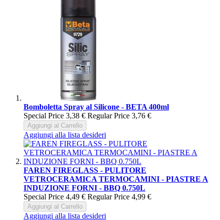
Bomboletta Spray al Silicone - BETA 400ml
Special Price
3,38 €
Regular Price
3,76 €
Aggiungi al Carrello
Aggiungi alla lista desideri
FAREN FIREGLASS - PULITORE
VETROCERAMICA TERMOCAMINI - PIASTRE A
INDUZIONE FORNI - BBQ 0.750L
Special Price
4,49 €
Regular Price
4,99 €
Aggiungi al Carrello
Aggiungi alla lista desideri