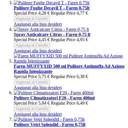
Pulitore Fughe Decavil T - Faren 0.75lt
Special Price
4,28 €
Regular Price
4,77 €
Aggiungi al Carrello
Aggiungi alla lista desideri
Spray Anticalcare Citrus - Faren 0,75 lt
Special Price
4,45 €
Regular Price
4,95 €
Aggiungi al Carrello
Aggiungi alla lista desideri
Faren MUFFYXID 500 ml Pulitore Antimuffa Ad Azione
Rapida Igienizzante
Special Price
5,75 €
Regular Price
6,38 €
Aggiungi al Carrello
Aggiungi alla lista desideri
Pulitore Climatizzatori F20 - Faren 400ml
Special Price
5,84 €
Regular Price
6,49 €
Aggiungi al Carrello
Aggiungi alla lista desideri
Pulitore Vetri Splendid - Faren 0,75lt