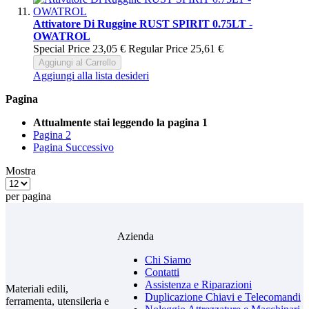
Attivatore Di Ruggine RUST SPIRIT 0.75LT -
OWATROL
Special Price
23,05 €
Regular Price
25,61 €
Aggiungi al Carrello
Aggiungi alla lista desideri
Pagina
Attualmente stai leggendo la pagina
1
Pagina
2
Pagina
Successivo
Mostra
per pagina
Azienda
Chi Siamo
Contatti
Assistenza e Riparazioni
Materiali edili,
Duplicazione Chiavi e Telecomandi
ferramenta, utensileria e