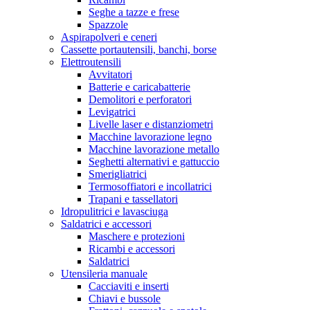
Seghe a tazze e frese
Spazzole
Aspirapolveri e ceneri
Cassette portautensili, banchi, borse
Elettroutensili
Avvitatori
Batterie e caricabatterie
Demolitori e perforatori
Levigatrici
Livelle laser e distanziometri
Macchine lavorazione legno
Macchine lavorazione metallo
Seghetti alternativi e gattuccio
Smerigliatrici
Termosoffiatori e incollatrici
Trapani e tassellatori
Idropulitrici e lavasciuga
Saldatrici e accessori
Maschere e protezioni
Ricambi e accessori
Saldatrici
Utensileria manuale
Cacciaviti e inserti
Chiavi e bussole