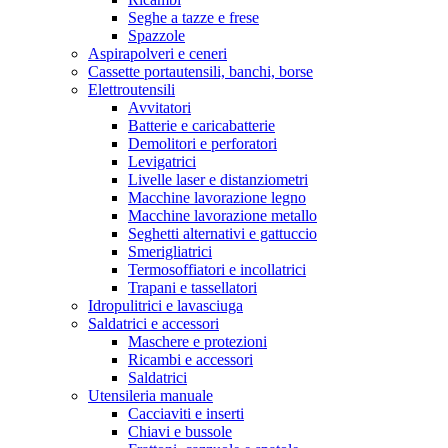
Seghe a tazze e frese
Spazzole
Aspirapolveri e ceneri
Cassette portautensili, banchi, borse
Elettroutensili
Avvitatori
Batterie e caricabatterie
Demolitori e perforatori
Levigatrici
Livelle laser e distanziometri
Macchine lavorazione legno
Macchine lavorazione metallo
Seghetti alternativi e gattuccio
Smerigliatrici
Termosoffiatori e incollatrici
Trapani e tassellatori
Idropulitrici e lavasciuga
Saldatrici e accessori
Maschere e protezioni
Ricambi e accessori
Saldatrici
Utensileria manuale
Cacciaviti e inserti
Chiavi e bussole