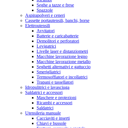
Seghe a tazze e frese
Spazzole
Aspirapolveri e ceneri
Cassette portautensili, banchi, borse
Elettroutensili
Avvitatori
Batterie e caricabatterie
Demolitori e perforatori
Levigatrici
Livelle laser e distanziometri
Macchine lavorazione legno
Macchine lavorazione metallo
Seghetti alternativi e gattuccio
Smerigliatrici
Termosoffiatori e incollatrici
Trapani e tassellatori
Idropulitrici e lavasciuga
Saldatrici e accessori
Maschere e protezioni
Ricambi e accessori
Saldatrici
Utensileria manuale
Cacciaviti e inserti
Chiavi e bussole