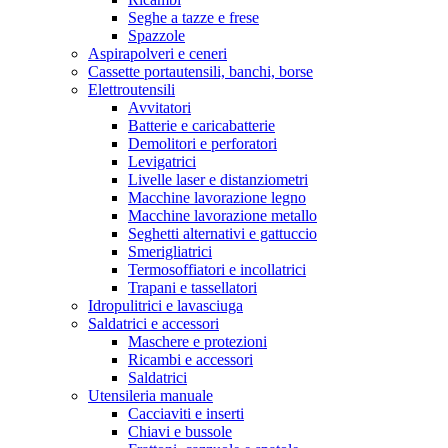
Seghe a tazze e frese
Spazzole
Aspirapolveri e ceneri
Cassette portautensili, banchi, borse
Elettroutensili
Avvitatori
Batterie e caricabatterie
Demolitori e perforatori
Levigatrici
Livelle laser e distanziometri
Macchine lavorazione legno
Macchine lavorazione metallo
Seghetti alternativi e gattuccio
Smerigliatrici
Termosoffiatori e incollatrici
Trapani e tassellatori
Idropulitrici e lavasciuga
Saldatrici e accessori
Maschere e protezioni
Ricambi e accessori
Saldatrici
Utensileria manuale
Cacciaviti e inserti
Chiavi e bussole