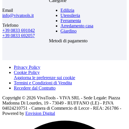
Categorie
Email
Edilizia
info@vivatools.it
Utensileria
Ferramenta
Telefono
Arredamento casa
+39 0833 691042
Giardino
+39 0833 692057
Metodi di pagamento
Privacy Policy
Cookie Policy
Aggiorna le preferenze sui cookie
Termini e Condizioni di Vendita
Recedere dal Contratto
Copyright © 2026 VivaTools - VIVA SRL - Sede Legale: Piazza
Madonna Di Lourdes, 19 - 73049 - RUFFANO (LE) - P.IVA
04024210751 - Camera di Commercio di Lecce - REA: 261786 -
Powered by
Envision Digital