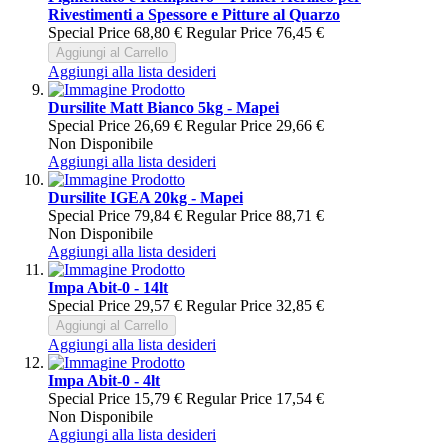
Rivestimenti a Spessore e Pitture al Quarzo
Special Price
68,80 €
Regular Price
76,45 €
Aggiungi al Carrello
Aggiungi alla lista desideri
Dursilite Matt Bianco 5kg - Mapei
Special Price
26,69 €
Regular Price
29,66 €
Non Disponibile
Aggiungi alla lista desideri
Dursilite IGEA 20kg - Mapei
Special Price
79,84 €
Regular Price
88,71 €
Non Disponibile
Aggiungi alla lista desideri
Impa Abit-0 - 14lt
Special Price
29,57 €
Regular Price
32,85 €
Aggiungi al Carrello
Aggiungi alla lista desideri
Impa Abit-0 - 4lt
Special Price
15,79 €
Regular Price
17,54 €
Non Disponibile
Aggiungi alla lista desideri