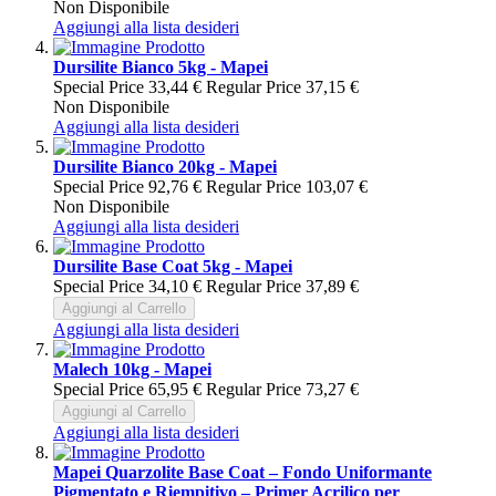
Non Disponibile
Aggiungi alla lista desideri
Dursilite Bianco 5kg - Mapei
Special Price
33,44 €
Regular Price
37,15 €
Non Disponibile
Aggiungi alla lista desideri
Dursilite Bianco 20kg - Mapei
Special Price
92,76 €
Regular Price
103,07 €
Non Disponibile
Aggiungi alla lista desideri
Dursilite Base Coat 5kg - Mapei
Special Price
34,10 €
Regular Price
37,89 €
Aggiungi al Carrello
Aggiungi alla lista desideri
Malech 10kg - Mapei
Special Price
65,95 €
Regular Price
73,27 €
Aggiungi al Carrello
Aggiungi alla lista desideri
Mapei Quarzolite Base Coat – Fondo Uniformante
Pigmentato e Riempitivo – Primer Acrilico per