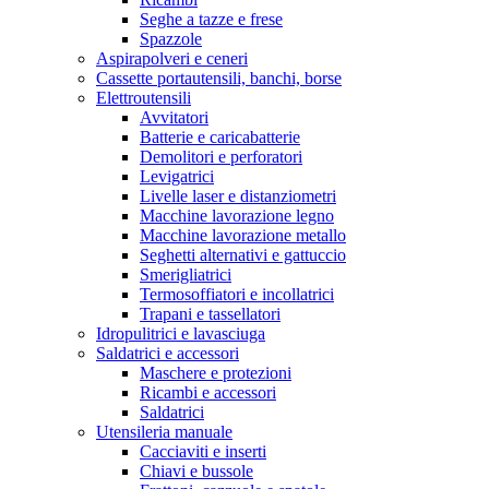
Seghe a tazze e frese
Spazzole
Aspirapolveri e ceneri
Cassette portautensili, banchi, borse
Elettroutensili
Avvitatori
Batterie e caricabatterie
Demolitori e perforatori
Levigatrici
Livelle laser e distanziometri
Macchine lavorazione legno
Macchine lavorazione metallo
Seghetti alternativi e gattuccio
Smerigliatrici
Termosoffiatori e incollatrici
Trapani e tassellatori
Idropulitrici e lavasciuga
Saldatrici e accessori
Maschere e protezioni
Ricambi e accessori
Saldatrici
Utensileria manuale
Cacciaviti e inserti
Chiavi e bussole