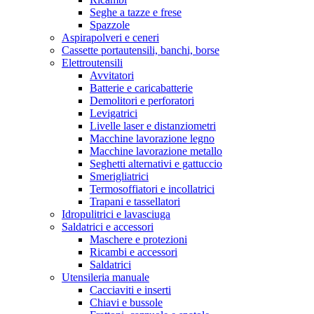
Seghe a tazze e frese
Spazzole
Aspirapolveri e ceneri
Cassette portautensili, banchi, borse
Elettroutensili
Avvitatori
Batterie e caricabatterie
Demolitori e perforatori
Levigatrici
Livelle laser e distanziometri
Macchine lavorazione legno
Macchine lavorazione metallo
Seghetti alternativi e gattuccio
Smerigliatrici
Termosoffiatori e incollatrici
Trapani e tassellatori
Idropulitrici e lavasciuga
Saldatrici e accessori
Maschere e protezioni
Ricambi e accessori
Saldatrici
Utensileria manuale
Cacciaviti e inserti
Chiavi e bussole