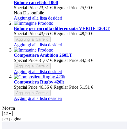
Bidone carrellato 100lt
Special Price
23,31 €
Regular Price
25,90 €
Non Disponibile
Aggiungi alla lista desideri
Bidone per raccolta differenziata VERDE 120LT
Special Price
43,65 €
Regular Price
48,50 €
Aggiungi al Carrello
Aggiungi alla lista desideri
Compostiera Ambition 260LT
Special Price
31,07 €
Regular Price
34,53 €
Aggiungi al Carrello
Aggiungi alla lista desideri
Compostiera Rugby 420lt
Special Price
46,36 €
Regular Price
51,51 €
Aggiungi al Carrello
Aggiungi alla lista desideri
Mostra
per pagina