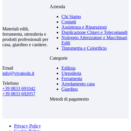
Azienda
Chi Siamo
Contatti
Assistenza e Riparazioni
Materiali edili,
Duplicazione Chiavi e Telecomandi
ferramenta, utensileria e
Noleggio Attrezzature e Macchinari
prodotti professionali per
Edili
casa, giardino e cantiere.
Tintometria e Colorificio
Categorie
Email
Edilizia
info@vivatools.it
Utensileria
Ferramenta
Telefono
Arredamento casa
+39 0833 691042
Giardino
+39 0833 692057
Metodi di pagamento
Privacy Policy