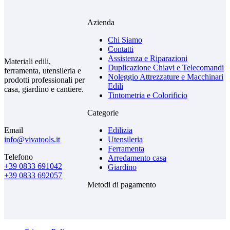
Azienda
Chi Siamo
Contatti
Assistenza e Riparazioni
Materiali edili,
Duplicazione Chiavi e Telecomandi
ferramenta, utensileria e
Noleggio Attrezzature e Macchinari
prodotti professionali per
Edili
casa, giardino e cantiere.
Tintometria e Colorificio
Categorie
Email
Edilizia
info@vivatools.it
Utensileria
Ferramenta
Telefono
Arredamento casa
+39 0833 691042
Giardino
+39 0833 692057
Metodi di pagamento