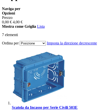
Naviga per
Opzioni
Prezzo
0,00 €
4,00 €
Mostra come
Griglia
Lista
7
elementi
Ordina per
Imposta la direzione decrescente
Scatola da Incasso per Serie Civili 503E