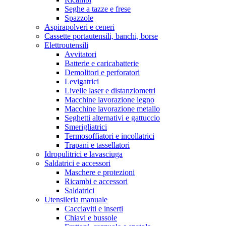
Seghe a tazze e frese
Spazzole
Aspirapolveri e ceneri
Cassette portautensili, banchi, borse
Elettroutensili
Avvitatori
Batterie e caricabatterie
Demolitori e perforatori
Levigatrici
Livelle laser e distanziometri
Macchine lavorazione legno
Macchine lavorazione metallo
Seghetti alternativi e gattuccio
Smerigliatrici
Termosoffiatori e incollatrici
Trapani e tassellatori
Idropulitrici e lavasciuga
Saldatrici e accessori
Maschere e protezioni
Ricambi e accessori
Saldatrici
Utensileria manuale
Cacciaviti e inserti
Chiavi e bussole