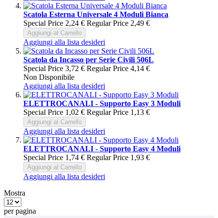
Scatola Esterna Universale 4 Moduli Bianca
Special Price
2,24 €
Regular Price
2,49 €
Aggiungi al Carrello
Aggiungi alla lista desideri
Scatola da Incasso per Serie Civili 506L
Special Price
3,72 €
Regular Price
4,14 €
Non Disponibile
Aggiungi alla lista desideri
ELETTROCANALI - Supporto Easy 3 Moduli
Special Price
1,02 €
Regular Price
1,13 €
Aggiungi al Carrello
Aggiungi alla lista desideri
ELETTROCANALI - Supporto Easy 4 Moduli
Special Price
1,74 €
Regular Price
1,93 €
Aggiungi al Carrello
Aggiungi alla lista desideri
Mostra
per pagina