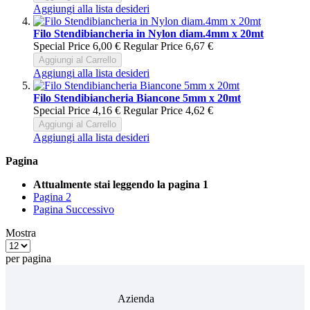
Aggiungi alla lista desideri
Filo Stendibiancheria in Nylon diam.4mm x 20mt
Special Price
6,00 €
Regular Price
6,67 €
Aggiungi al Carrello
Aggiungi alla lista desideri
Filo Stendibiancheria Biancone 5mm x 20mt
Special Price
4,16 €
Regular Price
4,62 €
Aggiungi al Carrello
Aggiungi alla lista desideri
Pagina
Attualmente stai leggendo la pagina
1
Pagina
2
Pagina
Successivo
Mostra
per pagina
Azienda