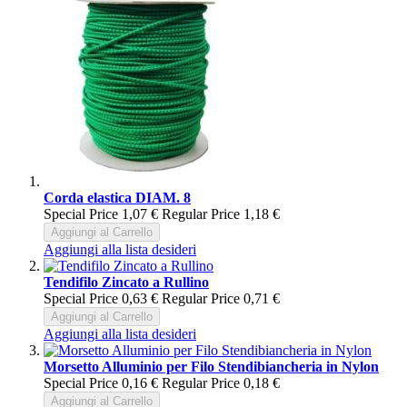
Corda elastica DIAM. 8
Special Price
1,07 €
Regular Price
1,18 €
Aggiungi al Carrello
Aggiungi alla lista desideri
Tendifilo Zincato a Rullino
Special Price
0,63 €
Regular Price
0,71 €
Aggiungi al Carrello
Aggiungi alla lista desideri
Morsetto Alluminio per Filo Stendibiancheria in Nylon
Special Price
0,16 €
Regular Price
0,18 €
Aggiungi al Carrello