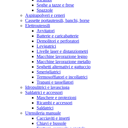
Seghe a tazze e frese
Spazzole
Aspirapolveri e ceneri
Cassette portautensili, banchi, borse
Elettroutensili
Avvitatori
Batterie e caricabatterie
Demolitori e perforatori
Levigatrici
Livelle laser e distanziometri
Macchine lavorazione legno
Macchine lavorazione metallo
Seghetti alternativi e gattuccio
Smerigliatrici
Termosoffiatori e incollatrici
Trapani e tassellatori
Idropulitrici e lavasciuga
Saldatrici e accessori
Maschere e protezioni
Ricambi e accessori
Saldatrici
Utensileria manuale
Cacciaviti e inserti
Chiavi e bussole