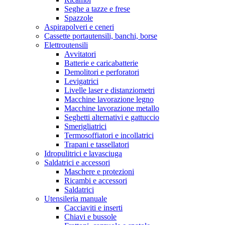
Seghe a tazze e frese
Spazzole
Aspirapolveri e ceneri
Cassette portautensili, banchi, borse
Elettroutensili
Avvitatori
Batterie e caricabatterie
Demolitori e perforatori
Levigatrici
Livelle laser e distanziometri
Macchine lavorazione legno
Macchine lavorazione metallo
Seghetti alternativi e gattuccio
Smerigliatrici
Termosoffiatori e incollatrici
Trapani e tassellatori
Idropulitrici e lavasciuga
Saldatrici e accessori
Maschere e protezioni
Ricambi e accessori
Saldatrici
Utensileria manuale
Cacciaviti e inserti
Chiavi e bussole