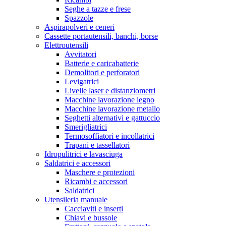
Seghe a tazze e frese
Spazzole
Aspirapolveri e ceneri
Cassette portautensili, banchi, borse
Elettroutensili
Avvitatori
Batterie e caricabatterie
Demolitori e perforatori
Levigatrici
Livelle laser e distanziometri
Macchine lavorazione legno
Macchine lavorazione metallo
Seghetti alternativi e gattuccio
Smerigliatrici
Termosoffiatori e incollatrici
Trapani e tassellatori
Idropulitrici e lavasciuga
Saldatrici e accessori
Maschere e protezioni
Ricambi e accessori
Saldatrici
Utensileria manuale
Cacciaviti e inserti
Chiavi e bussole