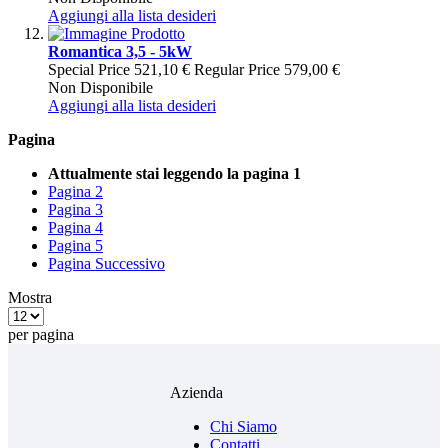
Aggiungi alla lista desideri
Romantica 3,5 - 5kW
Special Price
521,10 €
Regular Price
579,00 €
Non Disponibile
Aggiungi alla lista desideri
Pagina
Attualmente stai leggendo la pagina
1
Pagina
2
Pagina
3
Pagina
4
Pagina
5
Pagina
Successivo
Mostra
per pagina
Azienda
Chi Siamo
Contatti