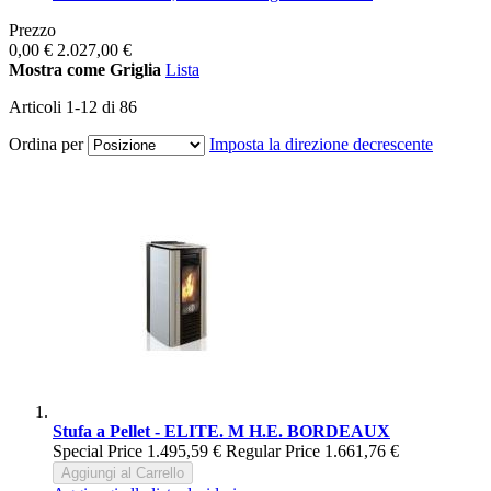
Prezzo
0,00 €
2.027,00 €
Mostra come
Griglia
Lista
Articoli
1
-
12
di
86
Ordina per
Imposta la direzione decrescente
Stufa a Pellet - ELITE. M H.E. BORDEAUX
Special Price
1.495,59 €
Regular Price
1.661,76 €
Aggiungi al Carrello