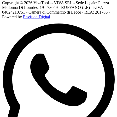
Copyright © 2026 VivaTools - VIVA SRL - Sede Legale: Piazza
Madonna Di Lourdes, 19 - 73049 - RUFFANO (LE) - P.IVA
04024210751 - Camera di Commercio di Lecce - REA: 261786 -
Powered by
Envision Digital