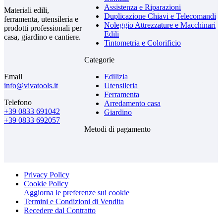
Assistenza e Riparazioni
Materiali edili,
Duplicazione Chiavi e Telecomandi
ferramenta, utensileria e
Noleggio Attrezzature e Macchinari
prodotti professionali per
Edili
casa, giardino e cantiere.
Tintometria e Colorificio
Categorie
Email
Edilizia
info@vivatools.it
Utensileria
Ferramenta
Telefono
Arredamento casa
+39 0833 691042
Giardino
+39 0833 692057
Metodi di pagamento
Privacy Policy
Cookie Policy
Aggiorna le preferenze sui cookie
Termini e Condizioni di Vendita
Recedere dal Contratto