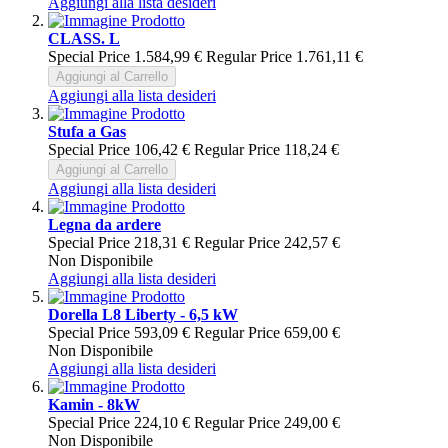
Aggiungi alla lista desideri
CLASS. L
Special Price
1.584,99 €
Regular Price
1.761,11 €
Aggiungi al Carrello
Aggiungi alla lista desideri
Stufa a Gas
Special Price
106,42 €
Regular Price
118,24 €
Aggiungi al Carrello
Aggiungi alla lista desideri
Legna da ardere
Special Price
218,31 €
Regular Price
242,57 €
Non Disponibile
Aggiungi alla lista desideri
Dorella L8 Liberty - 6,5 kW
Special Price
593,09 €
Regular Price
659,00 €
Non Disponibile
Aggiungi alla lista desideri
Kamin - 8kW
Special Price
224,10 €
Regular Price
249,00 €
Non Disponibile