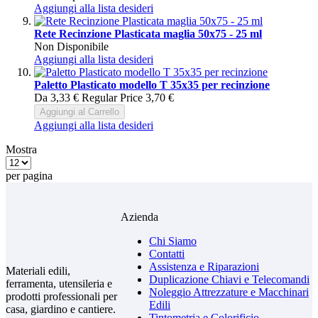
Aggiungi alla lista desideri
Rete Recinzione Plasticata maglia 50x75 - 25 ml
Non Disponibile
Aggiungi alla lista desideri
Paletto Plasticato modello T 35x35 per recinzione
Da
3,33 €
Regular Price
3,70 €
Aggiungi al Carrello
Aggiungi alla lista desideri
Mostra
per pagina
Azienda
Chi Siamo
Contatti
Assistenza e Riparazioni
Materiali edili,
Duplicazione Chiavi e Telecomandi
ferramenta, utensileria e
Noleggio Attrezzature e Macchinari
prodotti professionali per
Edili
casa, giardino e cantiere.
Tintometria e Colorificio