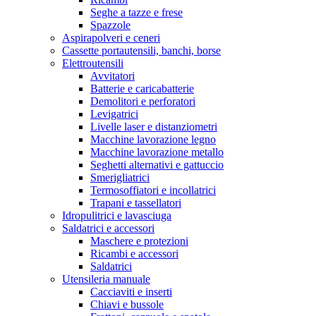
Seghe a tazze e frese
Spazzole
Aspirapolveri e ceneri
Cassette portautensili, banchi, borse
Elettroutensili
Avvitatori
Batterie e caricabatterie
Demolitori e perforatori
Levigatrici
Livelle laser e distanziometri
Macchine lavorazione legno
Macchine lavorazione metallo
Seghetti alternativi e gattuccio
Smerigliatrici
Termosoffiatori e incollatrici
Trapani e tassellatori
Idropulitrici e lavasciuga
Saldatrici e accessori
Maschere e protezioni
Ricambi e accessori
Saldatrici
Utensileria manuale
Cacciaviti e inserti
Chiavi e bussole