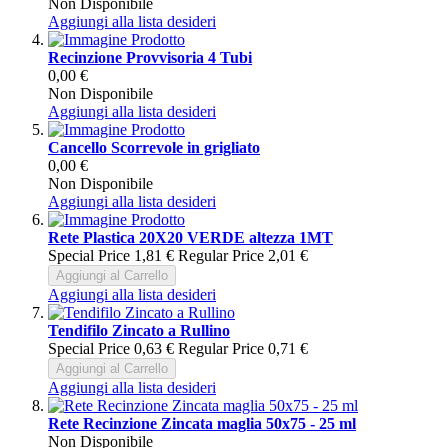
Non Disponibile
Aggiungi alla lista desideri
Recinzione Provvisoria 4 Tubi
0,00 €
Non Disponibile
Aggiungi alla lista desideri
Cancello Scorrevole in grigliato
0,00 €
Non Disponibile
Aggiungi alla lista desideri
Rete Plastica 20X20 VERDE altezza 1MT
Special Price
1,81 €
Regular Price
2,01 €
Aggiungi al Carrello
Aggiungi alla lista desideri
Tendifilo Zincato a Rullino
Special Price
0,63 €
Regular Price
0,71 €
Aggiungi al Carrello
Aggiungi alla lista desideri
Rete Recinzione Zincata maglia 50x75 - 25 ml
Non Disponibile