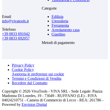
Categorie
Email
Edilizia
info@vivatools.it
Utensileria
Ferramenta
Telefono
Arredamento casa
+39 0833 691042
Giardino
+39 0833 692057
Metodi di pagamento
Privacy Policy
Cookie Policy
Aggiorna le preferenze sui cookie
Termini e Condizioni di Vendita
Recedere dal Contratto
Copyright © 2026 VivaTools - VIVA SRL - Sede Legale: Piazza
Madonna Di Lourdes, 19 - 73049 - RUFFANO (LE) - P.IVA
04024210751 - Camera di Commercio di Lecce - REA: 261786 -
Powered by
Envision Digital