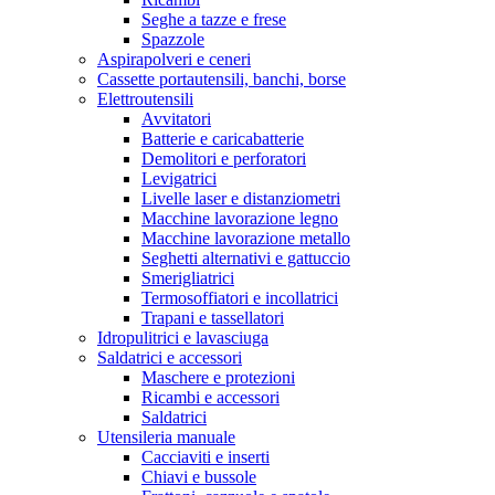
Seghe a tazze e frese
Spazzole
Aspirapolveri e ceneri
Cassette portautensili, banchi, borse
Elettroutensili
Avvitatori
Batterie e caricabatterie
Demolitori e perforatori
Levigatrici
Livelle laser e distanziometri
Macchine lavorazione legno
Macchine lavorazione metallo
Seghetti alternativi e gattuccio
Smerigliatrici
Termosoffiatori e incollatrici
Trapani e tassellatori
Idropulitrici e lavasciuga
Saldatrici e accessori
Maschere e protezioni
Ricambi e accessori
Saldatrici
Utensileria manuale
Cacciaviti e inserti
Chiavi e bussole