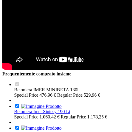
Frequentemente comprato insieme
Betoniera IMER MINIBETA 130lt
Special Price
476,96 €
Regular Price
529,96 €
Betoniera Imer Sintesy 190 Lt
Special Price
1.060,42 €
Regular Price
1.178,25 €