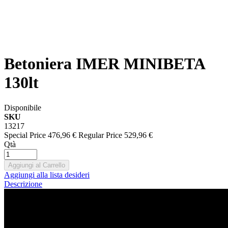
Betoniera IMER MINIBETA
130lt
Disponibile
SKU
13217
Special Price
476,96 €
Regular Price
529,96 €
Qtà
Aggiungi al Carrello
Aggiungi alla lista desideri
Descrizione