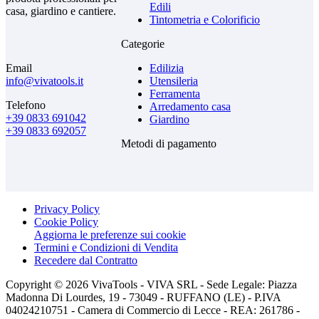
Edili
casa, giardino e cantiere.
Tintometria e Colorificio
Categorie
Email
Edilizia
info@vivatools.it
Utensileria
Ferramenta
Telefono
Arredamento casa
+39 0833 691042
Giardino
+39 0833 692057
Metodi di pagamento
Privacy Policy
Cookie Policy
Aggiorna le preferenze sui cookie
Termini e Condizioni di Vendita
Recedere dal Contratto
Copyright © 2026 VivaTools - VIVA SRL - Sede Legale: Piazza
Madonna Di Lourdes, 19 - 73049 - RUFFANO (LE) - P.IVA
04024210751 - Camera di Commercio di Lecce - REA: 261786 -