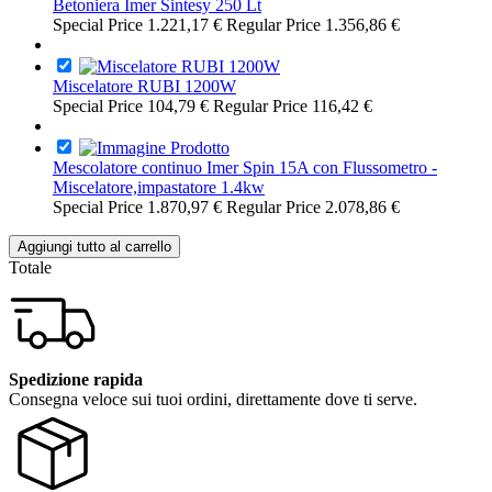
Betoniera Imer Sintesy 250 Lt
Special Price
1.221,17 €
Regular Price
1.356,86 €
Miscelatore RUBI 1200W
Special Price
104,79 €
Regular Price
116,42 €
Mescolatore continuo Imer Spin 15A con Flussometro -
Miscelatore,impastatore 1.4kw
Special Price
1.870,97 €
Regular Price
2.078,86 €
Aggiungi tutto al carrello
Totale
Spedizione rapida
Consegna veloce sui tuoi ordini, direttamente dove ti serve.