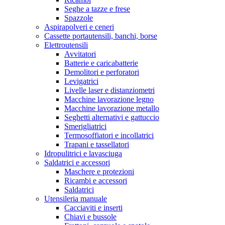
Seghe a tazze e frese
Spazzole
Aspirapolveri e ceneri
Cassette portautensili, banchi, borse
Elettroutensili
Avvitatori
Batterie e caricabatterie
Demolitori e perforatori
Levigatrici
Livelle laser e distanziometri
Macchine lavorazione legno
Macchine lavorazione metallo
Seghetti alternativi e gattuccio
Smerigliatrici
Termosoffiatori e incollatrici
Trapani e tassellatori
Idropulitrici e lavasciuga
Saldatrici e accessori
Maschere e protezioni
Ricambi e accessori
Saldatrici
Utensileria manuale
Cacciaviti e inserti
Chiavi e bussole