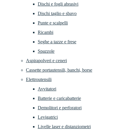
Dischi e fogli abrasivi
Dischi taglio e sbavo
Punte e scalpelli
Ricambi
Seghe a tazze e frese
Spazzole
Aspirapolveri e ceneri
Cassette portautensili, banchi, borse
Elettroutensili
Avvitatori
Batterie e caricabatterie
Demolitori e perforatori
Levigatrici
Livelle laser e distanziometri