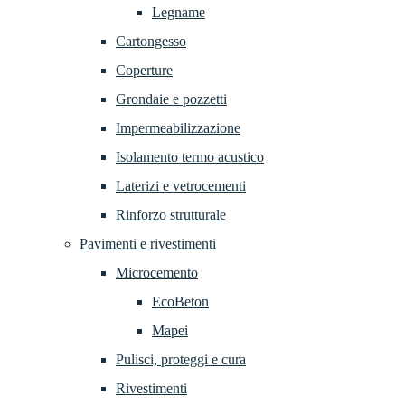
Legname
Cartongesso
Coperture
Grondaie e pozzetti
Impermeabilizzazione
Isolamento termo acustico
Laterizi e vetrocementi
Rinforzo strutturale
Pavimenti e rivestimenti
Microcemento
EcoBeton
Mapei
Pulisci, proteggi e cura
Rivestimenti