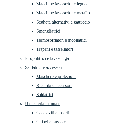
Macchine lavorazione legno
Macchine lavorazione metallo
Seghetti alternativi e gattuccio
Smerigliatrici
Termosoffiatori e incollatrici
Trapani e tassellatori
Idropulitrici e lavasciuga
Saldatrici e accessori
Maschere e protezioni
Ricambi e accessori
Saldatrici
Utensileria manuale
Cacciaviti e inserti
Chiavi e bussole