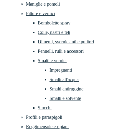
Maniglie e pomoli
Pitture e vernici
Bombolette spray
Colle, nastri e teli
Diluenti, svernicianti e pulitori
Pennelli, rulli e accessori
Smalti e vernici
Impregnanti
Smalti all'acqua
Smalti antiruggine
Smalti e solvente
Stucchi
Profili e paraspigoli
Reggimensole e ripiani