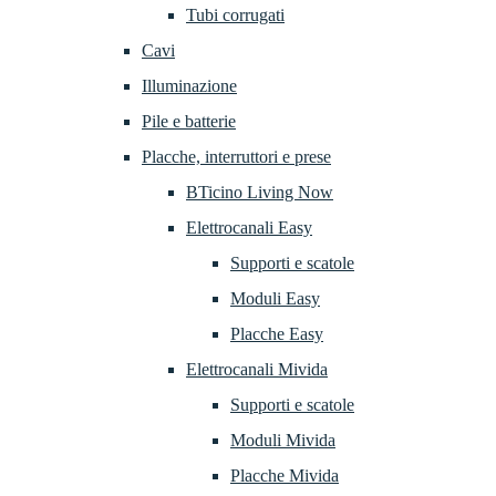
Tubi corrugati
Cavi
Illuminazione
Pile e batterie
Placche, interruttori e prese
BTicino Living Now
Elettrocanali Easy
Supporti e scatole
Moduli Easy
Placche Easy
Elettrocanali Mivida
Supporti e scatole
Moduli Mivida
Placche Mivida