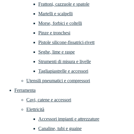
Frattoni, cazzuole e spatole
Martelli e scalpelli
Morse, forbici e coltelli
Pinze e tronchesi
Pistole silicone-fissatrici-rivett
Seghe, lime e raspe
Strumenti di misura e livelle
Tagliapiastrelle e accessori
Utensili pneumatici e compressori
Ferramenta
Cavi, catene e accessori
Elettricità
Accessori impianti e attrezzature
Canaline, tubi e guaine