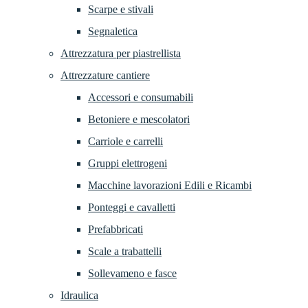
Scarpe e stivali
Segnaletica
Attrezzatura per piastrellista
Attrezzature cantiere
Accessori e consumabili
Betoniere e mescolatori
Carriole e carrelli
Gruppi elettrogeni
Macchine lavorazioni Edili e Ricambi
Ponteggi e cavalletti
Prefabbricati
Scale a trabattelli
Sollevameno e fasce
Idraulica