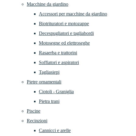
Macchine da giardino
Accessori per macchine da giardino
Biotrituratori e motozappe
Decespugliatori e tagliabordi
Motosegne ed elettroseghe
Rasaerba e trattorini
Soffiatori e aspiratori
Tagliasiepi
Pietre ornamentali
Ciotoli - Graniglia
Pietra trani
Piscine
Recinzioni
Cannicci e arelle