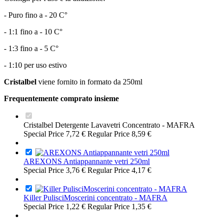
- Puro fino a - 20 C°
- 1:1 fino a - 10 C°
- 1:3 fino a - 5 C°
- 1:10 per uso estivo
Cristalbel
viene fornito in formato da 250ml
Frequentemente comprato insieme
Cristalbel Detergente Lavavetri Concentrato - MAFRA
Special Price
7,72 €
Regular Price
8,59 €
AREXONS Antiappannante vetri 250ml
Special Price
3,76 €
Regular Price
4,17 €
Killer PulisciMoscerini concentrato - MAFRA
Special Price
1,22 €
Regular Price
1,35 €