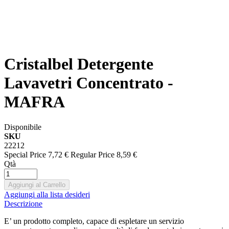
Cristalbel Detergente
Lavavetri Concentrato -
MAFRA
Disponibile
SKU
22212
Special Price
7,72 €
Regular Price
8,59 €
Qtà
Aggiungi al Carrello
Aggiungi alla lista desideri
Descrizione
E’ un prodotto completo, capace di espletare un servizio