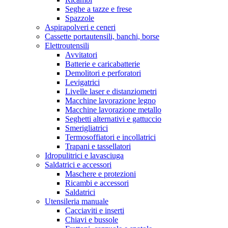
Seghe a tazze e frese
Spazzole
Aspirapolveri e ceneri
Cassette portautensili, banchi, borse
Elettroutensili
Avvitatori
Batterie e caricabatterie
Demolitori e perforatori
Levigatrici
Livelle laser e distanziometri
Macchine lavorazione legno
Macchine lavorazione metallo
Seghetti alternativi e gattuccio
Smerigliatrici
Termosoffiatori e incollatrici
Trapani e tassellatori
Idropulitrici e lavasciuga
Saldatrici e accessori
Maschere e protezioni
Ricambi e accessori
Saldatrici
Utensileria manuale
Cacciaviti e inserti
Chiavi e bussole