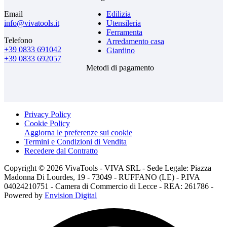
Email
Edilizia
info@vivatools.it
Utensileria
Ferramenta
Telefono
Arredamento casa
+39 0833 691042
Giardino
+39 0833 692057
Metodi di pagamento
Privacy Policy
Cookie Policy
Aggiorna le preferenze sui cookie
Termini e Condizioni di Vendita
Recedere dal Contratto
Copyright © 2026 VivaTools - VIVA SRL - Sede Legale: Piazza
Madonna Di Lourdes, 19 - 73049 - RUFFANO (LE) - P.IVA
04024210751 - Camera di Commercio di Lecce - REA: 261786 -
Powered by
Envision Digital