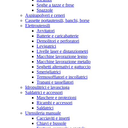
Seghe a tazze e frese
Spazzole
Aspirapolveri e ceneri
Cassette portautensili, banchi, borse
Elettroutensili
Avvitatori
Batterie e caricabatterie
Demolitori e perforatori
Levigatrici
Livelle laser e distanziometri
Macchine lavorazione legno
Macchine lavorazione metallo
Seghetti alternativi e gattuccio
Smerigliatrici
Termosoffiatori e incollatrici
Trapani e tassellatori
Idropulitrici e lavasciuga
Saldatrici e accessori
Maschere e protezioni
Ricambi e accessori
Saldatrici
Utensileria manuale
Cacciaviti e inserti
Chiavi e bussole