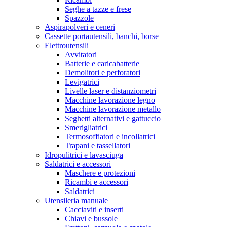
Seghe a tazze e frese
Spazzole
Aspirapolveri e ceneri
Cassette portautensili, banchi, borse
Elettroutensili
Avvitatori
Batterie e caricabatterie
Demolitori e perforatori
Levigatrici
Livelle laser e distanziometri
Macchine lavorazione legno
Macchine lavorazione metallo
Seghetti alternativi e gattuccio
Smerigliatrici
Termosoffiatori e incollatrici
Trapani e tassellatori
Idropulitrici e lavasciuga
Saldatrici e accessori
Maschere e protezioni
Ricambi e accessori
Saldatrici
Utensileria manuale
Cacciaviti e inserti
Chiavi e bussole