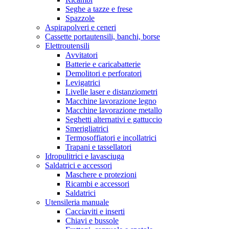
Seghe a tazze e frese
Spazzole
Aspirapolveri e ceneri
Cassette portautensili, banchi, borse
Elettroutensili
Avvitatori
Batterie e caricabatterie
Demolitori e perforatori
Levigatrici
Livelle laser e distanziometri
Macchine lavorazione legno
Macchine lavorazione metallo
Seghetti alternativi e gattuccio
Smerigliatrici
Termosoffiatori e incollatrici
Trapani e tassellatori
Idropulitrici e lavasciuga
Saldatrici e accessori
Maschere e protezioni
Ricambi e accessori
Saldatrici
Utensileria manuale
Cacciaviti e inserti
Chiavi e bussole