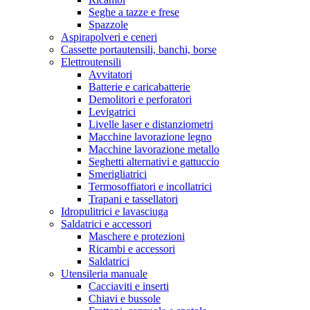
Seghe a tazze e frese
Spazzole
Aspirapolveri e ceneri
Cassette portautensili, banchi, borse
Elettroutensili
Avvitatori
Batterie e caricabatterie
Demolitori e perforatori
Levigatrici
Livelle laser e distanziometri
Macchine lavorazione legno
Macchine lavorazione metallo
Seghetti alternativi e gattuccio
Smerigliatrici
Termosoffiatori e incollatrici
Trapani e tassellatori
Idropulitrici e lavasciuga
Saldatrici e accessori
Maschere e protezioni
Ricambi e accessori
Saldatrici
Utensileria manuale
Cacciaviti e inserti
Chiavi e bussole