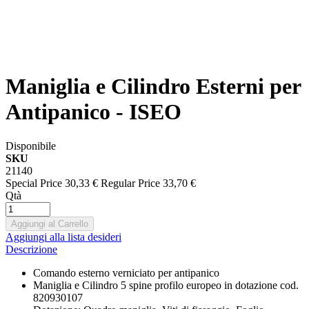
Maniglia e Cilindro Esterni per
Antipanico - ISEO
Disponibile
SKU
21140
Special Price
30,33 €
Regular Price
33,70 €
Qtà
Aggiungi al Carrello
Aggiungi alla lista desideri
Descrizione
Comando esterno verniciato per antipanico
Maniglia e Cilindro 5 spine profilo europeo in dotazione cod.
820930107