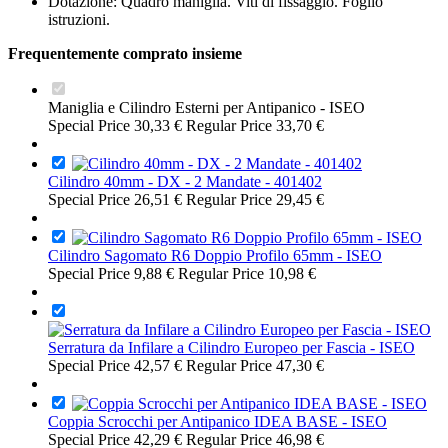
Dotazione: Quadro maniglia. Viti di fissaggio. Foglio
istruzioni.
Frequentemente comprato insieme
Maniglia e Cilindro Esterni per Antipanico - ISEO
Special Price
30,33 €
Regular Price
33,70 €
Cilindro 40mm - DX - 2 Mandate - 401402
Special Price
26,51 €
Regular Price
29,45 €
Cilindro Sagomato R6 Doppio Profilo 65mm - ISEO
Special Price
9,88 €
Regular Price
10,98 €
Serratura da Infilare a Cilindro Europeo per Fascia - ISEO
Special Price
42,57 €
Regular Price
47,30 €
Coppia Scrocchi per Antipanico IDEA BASE - ISEO
Special Price
42,29 €
Regular Price
46,98 €