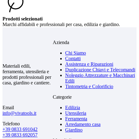
Prodotti selezionati
Marchi affidabili e professionali per casa, edilizia e giardino.
Azienda
Chi Siamo
Contatti
Assistenza e Riparazioni
Materiali edili,
Duplicazione Chiavi e Telecomandi
ferramenta, utensileria e
Noleggio Attrezzature e Macchinari
prodotti professionali per
Edili
casa, giardino e cantiere.
Tintometria e Colorificio
Categorie
Email
Edilizia
info@vivatools.it
Utensileria
Ferramenta
Telefono
Arredamento casa
+39 0833 691042
Giardino
+39 0833 692057