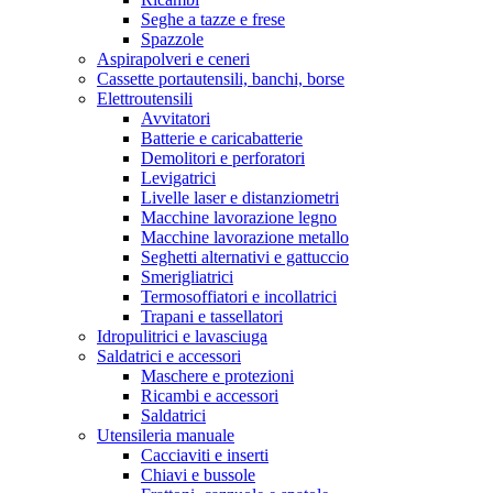
Seghe a tazze e frese
Spazzole
Aspirapolveri e ceneri
Cassette portautensili, banchi, borse
Elettroutensili
Avvitatori
Batterie e caricabatterie
Demolitori e perforatori
Levigatrici
Livelle laser e distanziometri
Macchine lavorazione legno
Macchine lavorazione metallo
Seghetti alternativi e gattuccio
Smerigliatrici
Termosoffiatori e incollatrici
Trapani e tassellatori
Idropulitrici e lavasciuga
Saldatrici e accessori
Maschere e protezioni
Ricambi e accessori
Saldatrici
Utensileria manuale
Cacciaviti e inserti
Chiavi e bussole