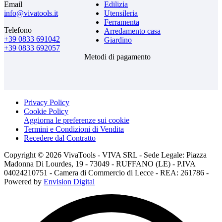
Email
Edilizia
info@vivatools.it
Utensileria
Ferramenta
Telefono
Arredamento casa
+39 0833 691042
Giardino
+39 0833 692057
Metodi di pagamento
Privacy Policy
Cookie Policy
Aggiorna le preferenze sui cookie
Termini e Condizioni di Vendita
Recedere dal Contratto
Copyright © 2026 VivaTools - VIVA SRL - Sede Legale: Piazza
Madonna Di Lourdes, 19 - 73049 - RUFFANO (LE) - P.IVA
04024210751 - Camera di Commercio di Lecce - REA: 261786 -
Powered by
Envision Digital