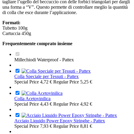
tagliare l’ugello del beccuccio con delle forbici triangolari per dargli
una forma a “V”. Questo permette di controllare meglio la quantità
di colla che esce durante l’applicazione.
Formati:
Tubetto 100g
Cartuccia 450g
Frequentemente comprato insieme
Millechiodi Waterproof - Pattex
Colla Speciale per Tessuti - Pattex
Special Price
4,72 €
Regular Price
5,25 €
Colla Acetovinilica
Special Price
4,43 €
Regular Price
4,92 €
Acciaio Liquido Power Epoxy Siringhe - Pattex
Special Price
7,93 €
Regular Price
8,81 €