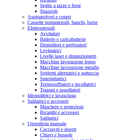
Seghe a tazze e frese
Spazzole
Aspirapolveri e ceneri
Cassette portautensili, banchi, borse
Elettroutensili
Avvitatori
Batterie e caricabatterie
Demolitori e perforatori
Levigatrici
Livelle laser e distanziometri
Macchine lavorazione legno
Macchine lavorazione metallo
Seghetti alternativi e gattuccio
Smerigliatrici
Termosoffiatori e incollatrici
Trapani e tassellatori
Idropulitrici e lavasciuga
Saldatrici e accessori
Maschere e protezioni
Ricambi e accessori
Saldatrici
Utensileria manuale
Cacciaviti e inserti
Chiavi e bussole