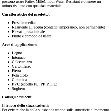
possono usare Pattex MilleChiodi Water Resistant e ottenere un
ottimo risultato con qualsiasi materiale.
Caratteristiche del prodotto:
Presa immediata
Resistente all’acqua (contatto temporaneo, non permanente)
Elevata presa iniziale
Pulito e comodo da usare
Aree di applicazione:
Legno
Intonaco
Calcestruzzo
Cartongesso
Pietra
Polistirolo
Ceramica
PVC (eccetto PE, PP, PTFE)
Sughero
Consigli e trucchi:
Il trucco dello stuzzicadenti:
Per evitare che la colla si espanda troppo sulla superficie al momento