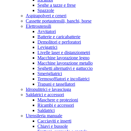
Seghe a tazze e frese
Spazzole
Aspirapolveri e ceneri
Cassette portautensili, banchi, borse
Elettroutensili
Avvitatori
Batterie e caricabatterie
Demolitori e perforatori
Levigatrici
Livelle laser e distanziometri
Macchine lavorazione legno
Macchine lavorazione metallo
Seghetti alternativi e gattuccio
Smerigliatrici
Termosoffiatori e incollatrici
Trapani e tassellatori
Idropulitrici e lavasciuga
Saldatrici e accessori
Maschere e protezioni
Ricambi e accessori
Saldatrici
Utensileria manuale
Cacciaviti e inserti
Chiavi e bussole