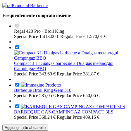
Guida al Barbecue
Frequentemente comprato insieme
Regal 420 Pro - Broil King
Special Price
1.413,00 €
Regular Price
1.570,01 €
Compact 3 L Dualgas barbecue a Dualgas metano/gpl
Campingaz BBQ
Special Price
343,69 €
Regular Price
381,87 €
Barbeque Broil King Gem 310
Special Price
585,05 €
Regular Price
650,06 €
BARBEQUE GAS CAMPINGAZ COMPACT 3LS
Special Price
368,24 €
Regular Price
409,16 €
Aggiungi tutto al carrello