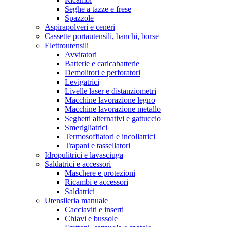
Seghe a tazze e frese
Spazzole
Aspirapolveri e ceneri
Cassette portautensili, banchi, borse
Elettroutensili
Avvitatori
Batterie e caricabatterie
Demolitori e perforatori
Levigatrici
Livelle laser e distanziometri
Macchine lavorazione legno
Macchine lavorazione metallo
Seghetti alternativi e gattuccio
Smerigliatrici
Termosoffiatori e incollatrici
Trapani e tassellatori
Idropulitrici e lavasciuga
Saldatrici e accessori
Maschere e protezioni
Ricambi e accessori
Saldatrici
Utensileria manuale
Cacciaviti e inserti
Chiavi e bussole