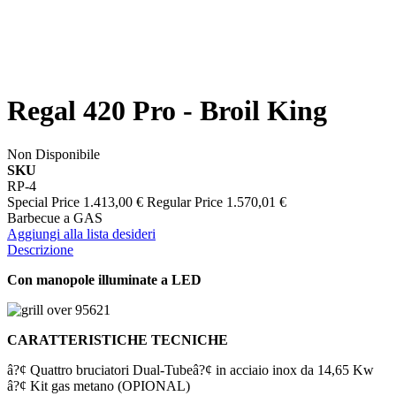
Regal 420 Pro - Broil King
Non Disponibile
SKU
RP-4
Special Price
1.413,00 €
Regular Price
1.570,01 €
Barbecue a GAS
Aggiungi alla lista desideri
Descrizione
Con manopole illuminate a LED
CARATTERISTICHE TECNICHE
â?¢ Quattro bruciatori Dual-Tubeâ?¢ in acciaio inox da 14,65 Kw
â?¢ Kit gas metano (OPIONAL)