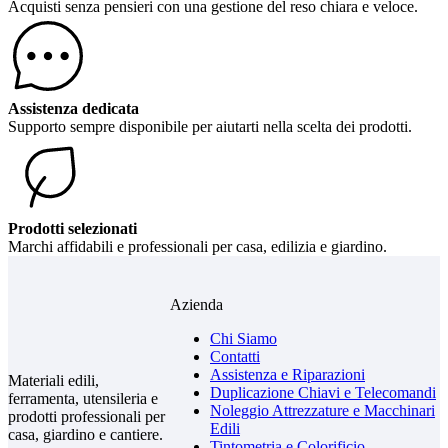
Acquisti senza pensieri con una gestione del reso chiara e veloce.
Assistenza dedicata
Supporto sempre disponibile per aiutarti nella scelta dei prodotti.
Prodotti selezionati
Marchi affidabili e professionali per casa, edilizia e giardino.
Azienda
Chi Siamo
Contatti
Assistenza e Riparazioni
Materiali edili,
Duplicazione Chiavi e Telecomandi
ferramenta, utensileria e
Noleggio Attrezzature e Macchinari
prodotti professionali per
Edili
casa, giardino e cantiere.
Tintometria e Colorificio