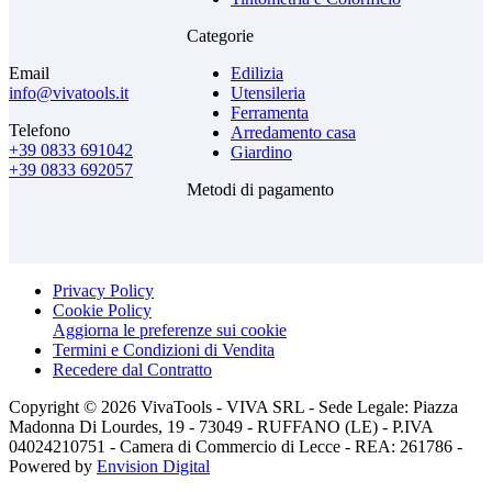
Categorie
Email
Edilizia
info@vivatools.it
Utensileria
Ferramenta
Telefono
Arredamento casa
+39 0833 691042
Giardino
+39 0833 692057
Metodi di pagamento
Privacy Policy
Cookie Policy
Aggiorna le preferenze sui cookie
Termini e Condizioni di Vendita
Recedere dal Contratto
Copyright © 2026 VivaTools - VIVA SRL - Sede Legale: Piazza
Madonna Di Lourdes, 19 - 73049 - RUFFANO (LE) - P.IVA
04024210751 - Camera di Commercio di Lecce - REA: 261786 -
Powered by
Envision Digital