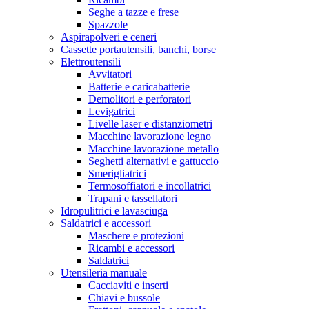
Seghe a tazze e frese
Spazzole
Aspirapolveri e ceneri
Cassette portautensili, banchi, borse
Elettroutensili
Avvitatori
Batterie e caricabatterie
Demolitori e perforatori
Levigatrici
Livelle laser e distanziometri
Macchine lavorazione legno
Macchine lavorazione metallo
Seghetti alternativi e gattuccio
Smerigliatrici
Termosoffiatori e incollatrici
Trapani e tassellatori
Idropulitrici e lavasciuga
Saldatrici e accessori
Maschere e protezioni
Ricambi e accessori
Saldatrici
Utensileria manuale
Cacciaviti e inserti
Chiavi e bussole