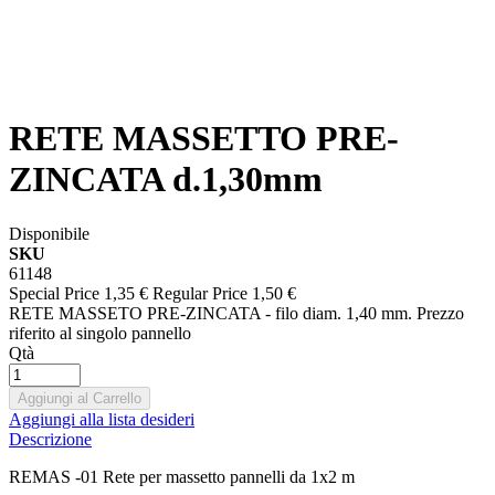
RETE MASSETTO PRE-
ZINCATA d.1,30mm
Disponibile
SKU
61148
Special Price
1,35 €
Regular Price
1,50 €
RETE MASSETO PRE-ZINCATA - filo diam. 1,40 mm. Prezzo
riferito al singolo pannello
Qtà
Aggiungi al Carrello
Aggiungi alla lista desideri
Descrizione
REMAS -01 Rete per massetto pannelli da 1x2 m