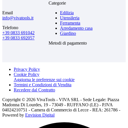
Categorie
Email
Edilizia
info@vivatools.it
Utensileria
Ferramenta
Telefono
Arredamento casa
+39 0833 691042
Giardino
+39 0833 692057
Metodi di pagamento
Privacy Policy
Cookie Policy
Aggiorna le preferenze sui cookie
Termini e Condizioni di Vendita
Recedere dal Contratto
Copyright © 2026 VivaTools - VIVA SRL - Sede Legale: Piazza
Madonna Di Lourdes, 19 - 73049 - RUFFANO (LE) - P.IVA
04024210751 - Camera di Commercio di Lecce - REA: 261786 -
Powered by
Envision Digital