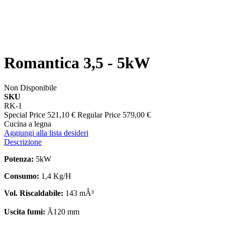
Romantica 3,5 - 5kW
Non Disponibile
SKU
RK-1
Special Price
521,10 €
Regular Price
579,00 €
Cucina a legna
Aggiungi alla lista desideri
Descrizione
Potenza:
5kW
Consumo:
1,4 Kg/H
Vol. Riscaldabile:
143 mÂ³
Uscita fumi:
Ã120 mm