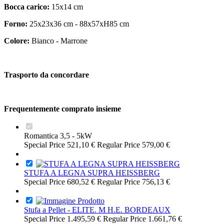
Bocca carico:
15x14 cm
Forno:
25x23x36 cm - 88x57xH85 cm
Colore:
Bianco - Marrone
Trasporto da concordare
Frequentemente comprato insieme
Romantica 3,5 - 5kW
Special Price
521,10 €
Regular Price
579,00 €
STUFA A LEGNA SUPRA HEISSBERG
Special Price
680,52 €
Regular Price
756,13 €
Stufa a Pellet - ELITE. M H.E. BORDEAUX
Special Price
1.495,59 €
Regular Price
1.661,76 €