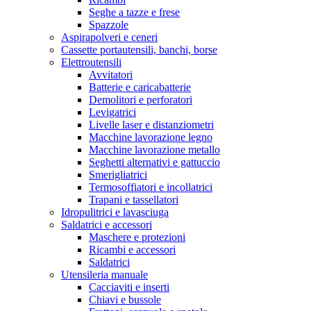
Seghe a tazze e frese
Spazzole
Aspirapolveri e ceneri
Cassette portautensili, banchi, borse
Elettroutensili
Avvitatori
Batterie e caricabatterie
Demolitori e perforatori
Levigatrici
Livelle laser e distanziometri
Macchine lavorazione legno
Macchine lavorazione metallo
Seghetti alternativi e gattuccio
Smerigliatrici
Termosoffiatori e incollatrici
Trapani e tassellatori
Idropulitrici e lavasciuga
Saldatrici e accessori
Maschere e protezioni
Ricambi e accessori
Saldatrici
Utensileria manuale
Cacciaviti e inserti
Chiavi e bussole