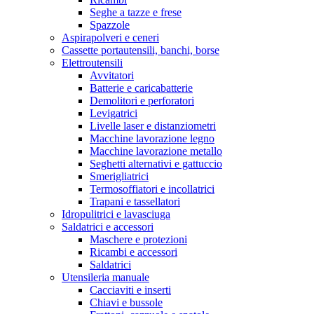
Seghe a tazze e frese
Spazzole
Aspirapolveri e ceneri
Cassette portautensili, banchi, borse
Elettroutensili
Avvitatori
Batterie e caricabatterie
Demolitori e perforatori
Levigatrici
Livelle laser e distanziometri
Macchine lavorazione legno
Macchine lavorazione metallo
Seghetti alternativi e gattuccio
Smerigliatrici
Termosoffiatori e incollatrici
Trapani e tassellatori
Idropulitrici e lavasciuga
Saldatrici e accessori
Maschere e protezioni
Ricambi e accessori
Saldatrici
Utensileria manuale
Cacciaviti e inserti
Chiavi e bussole