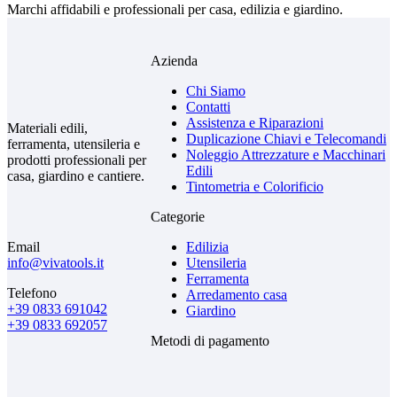
Marchi affidabili e professionali per casa, edilizia e giardino.
Azienda
Chi Siamo
Contatti
Assistenza e Riparazioni
Materiali edili,
Duplicazione Chiavi e Telecomandi
ferramenta, utensileria e
Noleggio Attrezzature e Macchinari
prodotti professionali per
Edili
casa, giardino e cantiere.
Tintometria e Colorificio
Categorie
Email
Edilizia
info@vivatools.it
Utensileria
Ferramenta
Telefono
Arredamento casa
+39 0833 691042
Giardino
+39 0833 692057
Metodi di pagamento