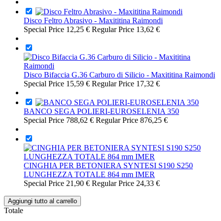
Disco Feltro Abrasivo - Maxititina Raimondi
Special Price
12,25 €
Regular Price
13,62 €
Disco Bifaccia G.36 Carburo di Silicio - Maxititina Raimondi
Special Price
15,59 €
Regular Price
17,32 €
BANCO SEGA POLIERI-EUROSELENIA 350
Special Price
788,62 €
Regular Price
876,25 €
CINGHIA PER BETONIERA SYNTESI S190 S250
LUNGHEZZA TOTALE 864 mm IMER
Special Price
21,90 €
Regular Price
24,33 €
Aggiungi tutto al carrello
Totale