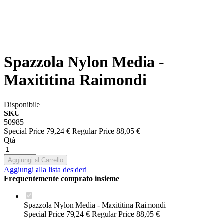
Spazzola Nylon Media -
Maxititina Raimondi
Disponibile
SKU
50985
Special Price
79,24 €
Regular Price
88,05 €
Qtà
Aggiungi al Carrello
Aggiungi alla lista desideri
Frequentemente comprato insieme
Spazzola Nylon Media - Maxititina Raimondi
Special Price
79,24 €
Regular Price
88,05 €