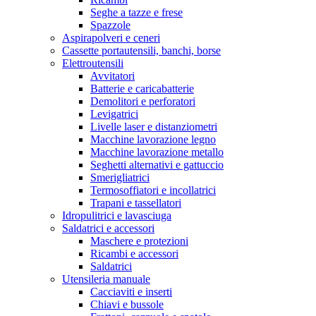
Seghe a tazze e frese
Spazzole
Aspirapolveri e ceneri
Cassette portautensili, banchi, borse
Elettroutensili
Avvitatori
Batterie e caricabatterie
Demolitori e perforatori
Levigatrici
Livelle laser e distanziometri
Macchine lavorazione legno
Macchine lavorazione metallo
Seghetti alternativi e gattuccio
Smerigliatrici
Termosoffiatori e incollatrici
Trapani e tassellatori
Idropulitrici e lavasciuga
Saldatrici e accessori
Maschere e protezioni
Ricambi e accessori
Saldatrici
Utensileria manuale
Cacciaviti e inserti
Chiavi e bussole