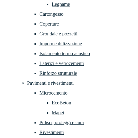
Legname
Cartongesso
Coperture
Grondaie e pozzetti
Impermeabilizzazione
Isolamento termo acustico
Laterizi e vetrocementi
Rinforzo strutturale
Pavimenti e rivestimenti
Microcemento
EcoBeton
Mapei
Pulisci, proteggi e cura
Rivestimenti