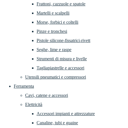
Frattoni, cazzuole e spatole
Martelli e scalpelli
Morse, forbici e coltelli
Pinze e tronchesi
Pistole silicone-fissatrici-rivett
Seghe, lime e raspe
Strumenti di misura e livelle
Tagliapiastrelle e accessori
Utensili pneumatici e compressori
Ferramenta
Cavi, catene e accessori
Elettricità
Accessori impianti e attrezzature
Canaline, tubi e guaine