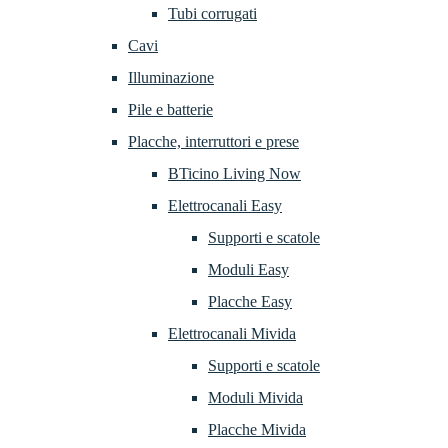
Tubi corrugati
Cavi
Illuminazione
Pile e batterie
Placche, interruttori e prese
BTicino Living Now
Elettrocanali Easy
Supporti e scatole
Moduli Easy
Placche Easy
Elettrocanali Mivida
Supporti e scatole
Moduli Mivida
Placche Mivida