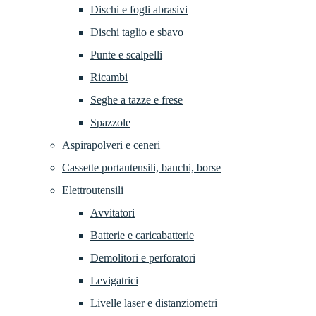
Dischi e fogli abrasivi
Dischi taglio e sbavo
Punte e scalpelli
Ricambi
Seghe a tazze e frese
Spazzole
Aspirapolveri e ceneri
Cassette portautensili, banchi, borse
Elettroutensili
Avvitatori
Batterie e caricabatterie
Demolitori e perforatori
Levigatrici
Livelle laser e distanziometri