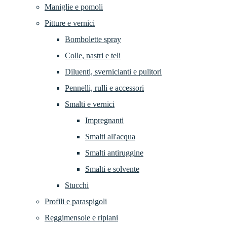
Maniglie e pomoli
Pitture e vernici
Bombolette spray
Colle, nastri e teli
Diluenti, svernicianti e pulitori
Pennelli, rulli e accessori
Smalti e vernici
Impregnanti
Smalti all'acqua
Smalti antiruggine
Smalti e solvente
Stucchi
Profili e paraspigoli
Reggimensole e ripiani