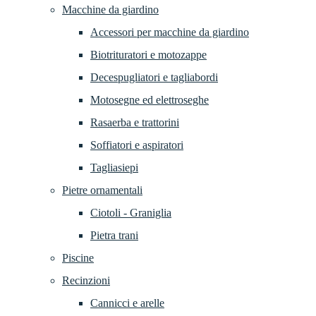
Macchine da giardino
Accessori per macchine da giardino
Biotrituratori e motozappe
Decespugliatori e tagliabordi
Motosegne ed elettroseghe
Rasaerba e trattorini
Soffiatori e aspiratori
Tagliasiepi
Pietre ornamentali
Ciotoli - Graniglia
Pietra trani
Piscine
Recinzioni
Cannicci e arelle