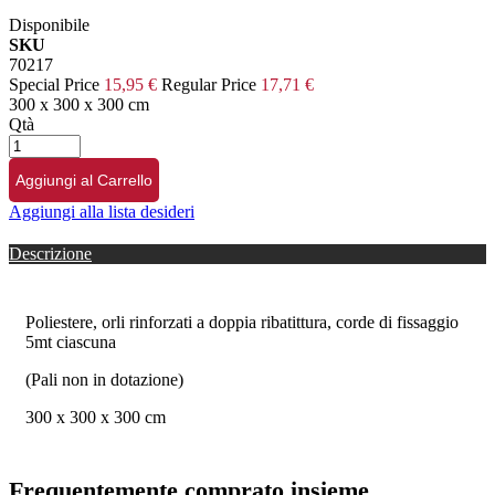
Disponibile
SKU
70217
Special Price
15,95 €
Regular Price
17,71 €
300 x 300 x 300 cm
Qtà
Aggiungi al Carrello
Aggiungi alla lista desideri
Descrizione
Poliestere, orli rinforzati a doppia ribatittura, corde di fissaggio
5mt ciascuna
(Pali non in dotazione)
300 x 300 x 300 cm
Frequentemente comprato insieme