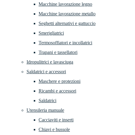
Macchine lavorazione legno
Macchine lavorazione metallo
Seghetti alternativi e gattuccio
Smerigliatrici
Termosoffiatori e incollatrici
Trapani e tassellatori
Idropulitrici e lavasciuga
Saldatrici e accessori
Maschere e protezioni
Ricambi e accessori
Saldatrici
Utensileria manuale
Cacciaviti e inserti
Chiavi e bussole