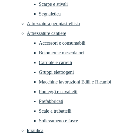
Scarpe e stivali
Segnaletica
Attrezzatura per piastrellista
Attrezzature cantiere
Accessori e consumabili
Betoniere e mescolatori
Carriole e carrelli
Gruppi elettrogeni
Macchine lavorazioni Edili e Ricambi
Ponteggi e cavalletti
Prefabbricati
Scale a trabattelli
Sollevameno e fasce
Idraulica