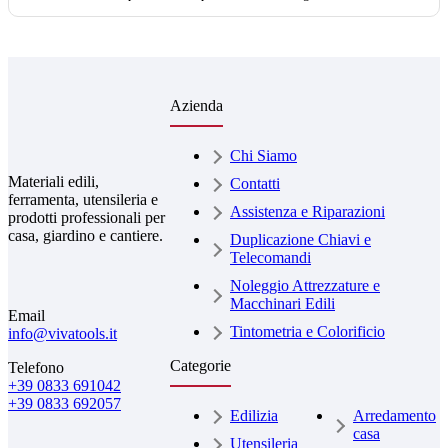
Azienda
Chi Siamo
Materiali edili,
Contatti
ferramenta, utensileria e
Assistenza e Riparazioni
prodotti professionali per
casa, giardino e cantiere.
Duplicazione Chiavi e
Telecomandi
Noleggio Attrezzature e
Macchinari Edili
Email
Tintometria e Colorificio
info@vivatools.it
Categorie
Telefono
+39 0833 691042
+39 0833 692057
Edilizia
Arredamento
casa
Utensileria